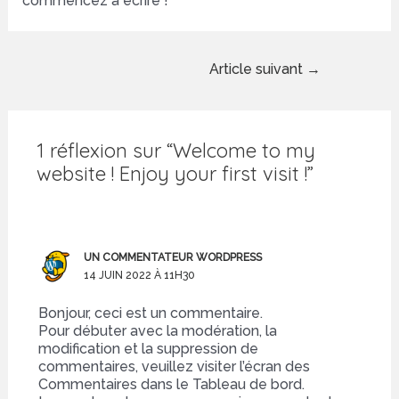
commencez à écrire !
Navigation
Article suivant
→
de
l’article
1 réflexion sur “Welcome to my
website ! Enjoy your first visit !”
UN COMMENTATEUR WORDPRESS
14 JUIN 2022 À 11H30
Bonjour, ceci est un commentaire.
Pour débuter avec la modération, la
modification et la suppression de
commentaires, veuillez visiter l’écran des
Commentaires dans le Tableau de bord.