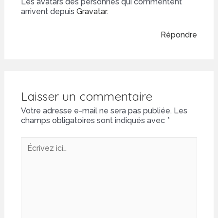
Les avatars des personnes qui commentent
arrivent depuis
Gravatar
.
Répondre
Laisser un commentaire
Votre adresse e-mail ne sera pas publiée.
Les
champs obligatoires sont indiqués avec
*
Écrivez
ici…