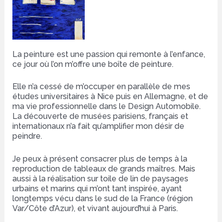
La peinture est une passion qui remonte à l’enfance,
ce jour où l’on m’offre une boîte de peinture.
Elle n’a cessé de m’occuper en parallèle de mes
études universitaires à Nice puis en Allemagne, et de
ma vie professionnelle dans le Design Automobile.
La découverte de musées parisiens, français et
internationaux n’a fait qu’amplifier mon désir de
peindre.
Je peux à présent consacrer plus de temps à la
reproduction de tableaux de grands maîtres. Mais
aussi à la réalisation sur toile de lin de paysages
urbains et marins qui m’ont tant inspirée, ayant
longtemps vécu dans le sud de la France (région
Var/Côte d’Azur), et vivant aujourd’hui à Paris.