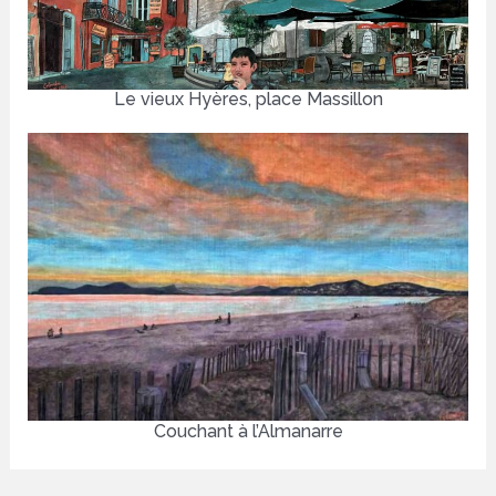
Le vieux Hyères, place Massillon
Couchant à l’Almanarre