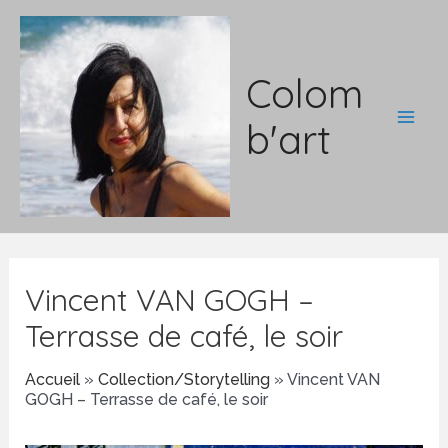
Aller
au
contenu
Colom
b'art
Main
Men
Vincent VAN GOGH –
Terrasse de café, le soir
Accueil
»
Collection/Storytelling
»
Vincent VAN
GOGH – Terrasse de café, le soir