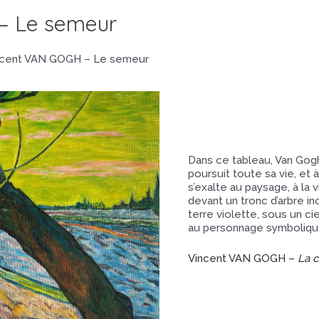
– Le semeur
ncent VAN GOGH – Le semeur
Dans ce tableau, Van Gogh
poursuit toute sa vie, et à
s’exalte au paysage, à la
devant un tronc d’arbre in
terre violette, sous un ci
au personnage symboliqu
Vincent VAN GOGH –
La 