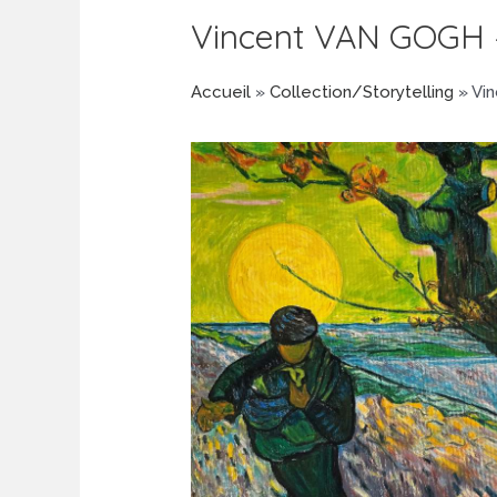
Vincent VAN GOGH 
Accueil
»
Collection/Storytelling
»
Vi