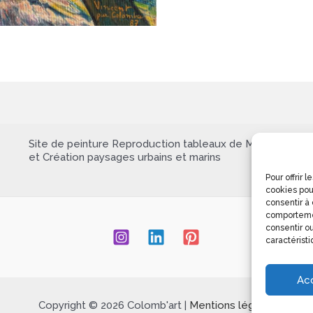
Site de peinture Reproduction tableaux de Maîtres
et Création paysages urbains et marins
Pour offrir 
cookies pou
consentir à
comportemen
consentir ou
caractéristi
Ac
Copyright © 2026 Colomb'art |
Mentions légales