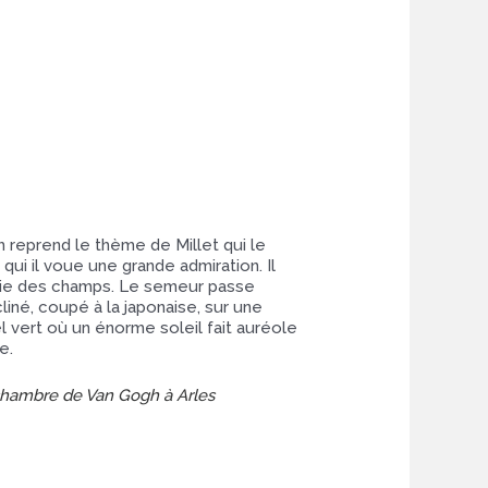
 reprend le thème de Millet qui le
 qui il voue une grande admiration. Il
 vie des champs. Le semeur passe
cliné, coupé à la japonaise, sur une
el vert où un énorme soleil fait auréole
e.
chambre
de Van Gogh à Arles