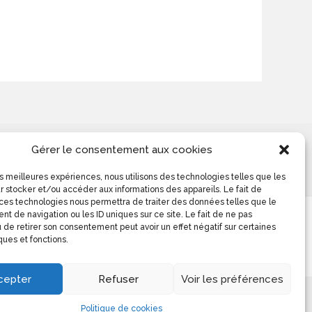
Colomba Ducrot 0613140276
Gérer le consentement aux cookies
les meilleures expériences, nous utilisons des technologies telles que les
r stocker et/ou accéder aux informations des appareils. Le fait de
 ces technologies nous permettra de traiter des données telles que le
t de navigation ou les ID uniques sur ce site. Le fait de ne pas
 de retirer son consentement peut avoir un effet négatif sur certaines
ques et fonctions.
cepter
Refuser
Voir les préférences
Politique de cookies