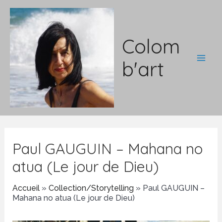
Aller
au
contenu
Colom
b'art
Main
Men
Paul GAUGUIN – Mahana no
atua (Le jour de Dieu)
Accueil
»
Collection/Storytelling
»
Paul GAUGUIN –
Mahana no atua (Le jour de Dieu)