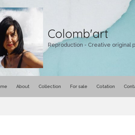
Colomb'art
Reproduction - Creative original p
ome
About
Collection
For sale
Cotation
Cont