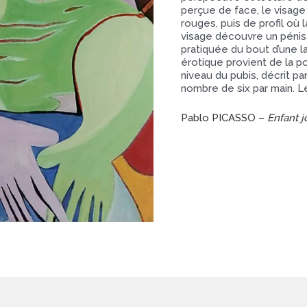
perçue de face, le visage
rouges, puis de profil où
visage découvre un pénis 
pratiquée du bout d’une l
érotique provient de la p
niveau du pubis, décrit pa
nombre de six par main. L
Pablo PICASSO –
Enfant 