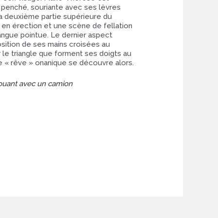
 penché, souriante avec ses lèvres
 la deuxième partie supérieure du
en érection et une scène de fellation
angue pointue. Le dernier aspect
osition de ses mains croisées au
r le triangle que forment ses doigts au
e « rêve » onanique se découvre alors.
jouant avec un camion