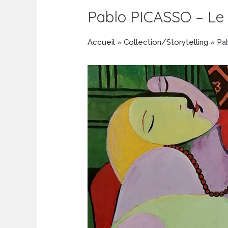
Pablo PICASSO – Le
Accueil
»
Collection/Storytelling
»
Pa