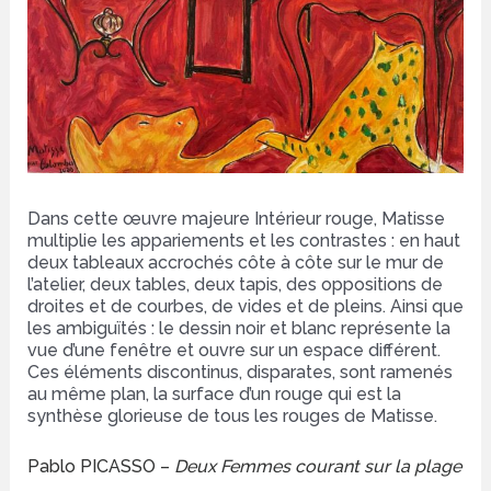
Dans cette œuvre majeure Intérieur rouge, Matisse
multiplie les appariements et les contrastes : en haut
deux tableaux accrochés côte à côte sur le mur de
l’atelier, deux tables, deux tapis, des oppositions de
droites et de courbes, de vides et de pleins. Ainsi que
les ambiguïtés : le dessin noir et blanc représente la
vue d’une fenêtre et ouvre sur un espace différent.
Ces éléments discontinus, disparates, sont ramenés
au même plan, la surface d’un rouge qui est la
synthèse glorieuse de tous les rouges de Matisse.
Pablo PICASSO –
Deux
Femmes courant sur la plage