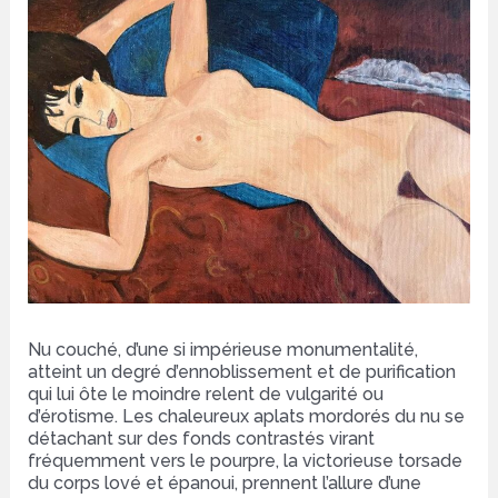
Nu couché, d’une si impérieuse monumentalité,
atteint un degré d’ennoblissement et de purification
qui lui ôte le moindre relent de vulgarité ou
d’érotisme. Les chaleureux aplats mordorés du nu se
détachant sur des fonds contrastés virant
fréquemment vers le pourpre, la victorieuse torsade
du corps lové et épanoui, prennent l’allure d’une